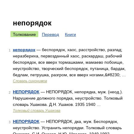
непорядок
Толкование
Перевод
Книги
непорядок
— беспорядок, хаос, расстройство, разлад;
1
неразбериха, первозданный хаос, раскардаш, рабочий
беспорядок, все вверх тормашками, мамаево побоище,
неустройство, творческий беспорядок, путаница, бардак,
бедлам, петрушка, разгром, все вверх ногами,&#8230; …
Словарь синонимов
НЕПОРЯДОК
— НЕПОРЯДОК, непорядка, муж. (неод.).
2
Нарушение должного порядка, неустройство. Толковый
словарь Ушакова. Д.Н. Ушаков. 1935 1940 …
Толковый словарь Ушакова
НЕПОРЯДОК
— НЕПОРЯДОК, дка, муж. Беспорядок,
3
неустройство. Устранить непорядки. Толковый словарь