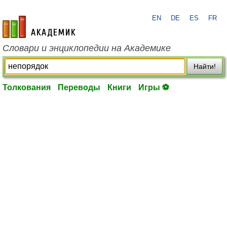
EN
DE
ES
FR
academic.ru
Словари и энциклопедии на Академике
Найти!
Толкования
Переводы
Книги
Игры ⚽