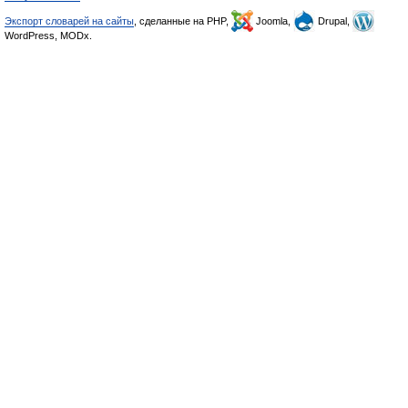
Экспорт словарей на сайты
, сделанные на PHP,
Joomla,
Drupal,
WordPress, MODx.